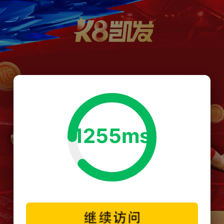
1255ms